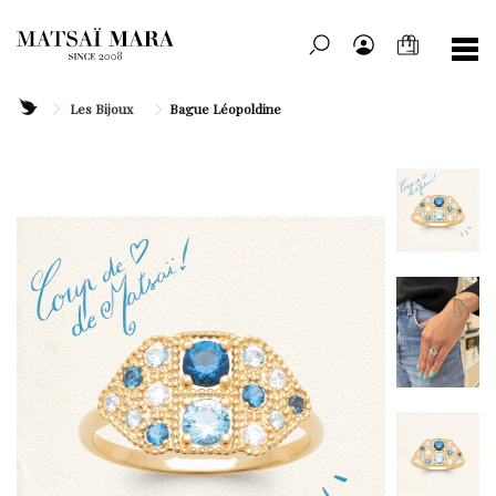
Les Bijoux
Bague Léopoldine