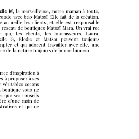
cile M
, la merveilleuse, notre maman à toute,
conde avec brio Matsaï. Elle fait de la création,
le accueille les clients, et elle est responsable
 réseau de boutiques Matsaï Mara. Un vrai roc
r qui, les clients, les fournisseurs, Laura,
cile G, Elodie et Matsaï peuvent toujours
mpter et qui adorent travailler avec elle, une
rce de la nature toujours de bonne humeur.
urce d'inspiration à
és à proposer à ses
de véritables cocons
en boutique vous ne
si que ses conseils
gère d'une main de
tratives et qui ne