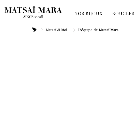
NOS BIJOUX
BOUCLES 
Matsaï & Moi
L'équipe de Matsaï Mara