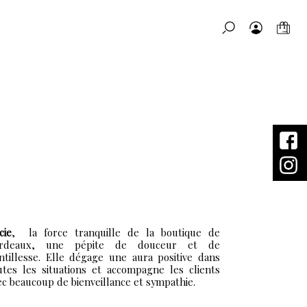
MATSAÏ & MOI
cie
, la force tranquille de la boutique de
rdeaux, une pépite de douceur et de
ntillesse. Elle dégage une aura positive dans
utes les situations et accompagne les clients
ec beaucoup de bienveillance et sympathie.