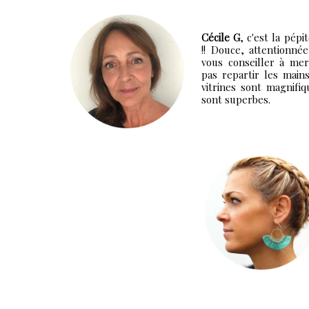
Cécile G
, c'est la pép
!! Douce, attentionnée
vous conseiller à mer
pas repartir les mains
vitrines sont magnifi
sont superbes.