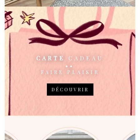
CARTE
CADEAU
FAIRE PLAISIR
DÉCOUVRIR