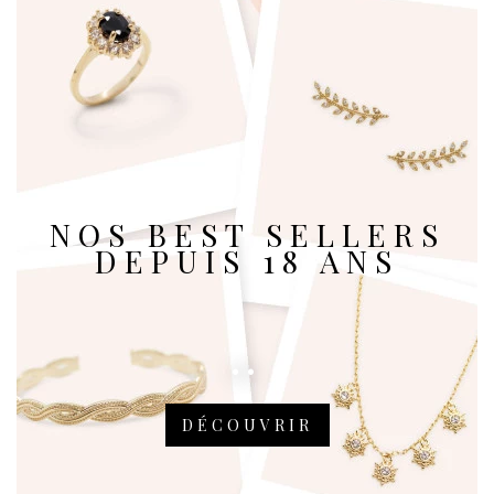
NOS BEST SELLERS
DEPUIS 18 ANS
DÉCOUVRIR