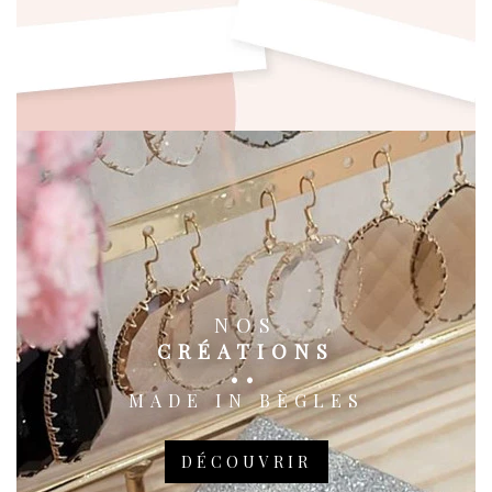
NOS
CRÉATIONS
MADE IN BÈGLES
DÉCOUVRIR