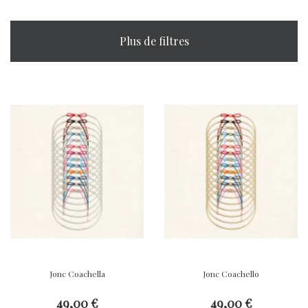
Plus de filtres
Jonc Coachella
Jonc Coachello
49,00 €
49,00 €