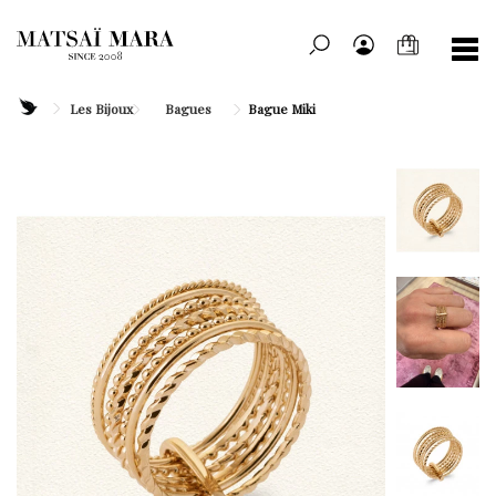
Les Bijoux
Bagues
Bague Miki