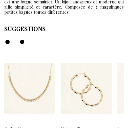
est une bague semainier. Un bijou audacieux et moderne qui
allie simplicité et caractère. Composée de 7 magnifiques
petites bagues toutes différentes
SUGGESTIONS