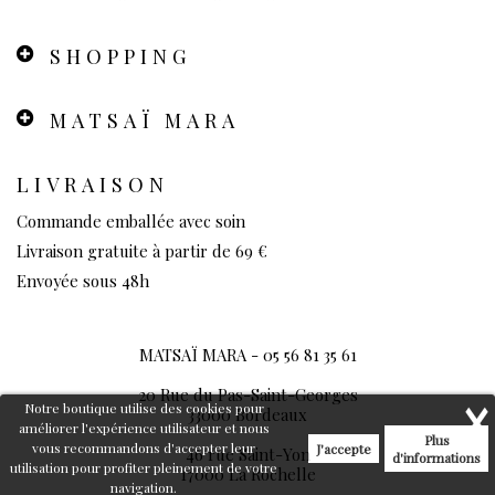
SHOPPING
MATSAÏ MARA
LIVRAISON
Commande emballée avec soin
Livraison gratuite à partir de 69 €
Envoyée sous 48h
MATSAÏ MARA -
05 56 81 35 61
20 Rue du Pas-Saint-Georges
Notre boutique utilise des cookies pour
33000 Bordeaux
améliorer l'expérience utilisateur et nous
Plus
vous recommandons d'accepter leur
J'accepte
46 rue Saint-Yon
d'informations
utilisation pour profiter pleinement de votre
17000 La Rochelle
navigation.