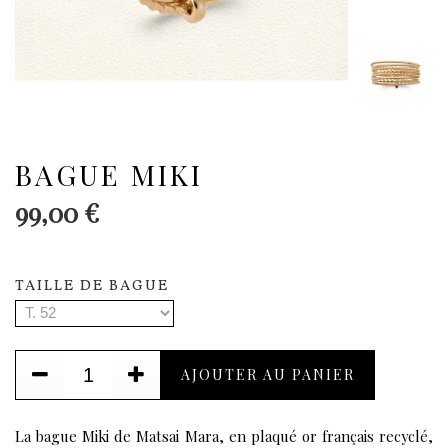
BAGUE MIKI
99,00 €
TAILLE DE BAGUE
AJOUTER AU PANIER
La bague Miki de Matsai Mara, en
plaqué or français recyclé
,