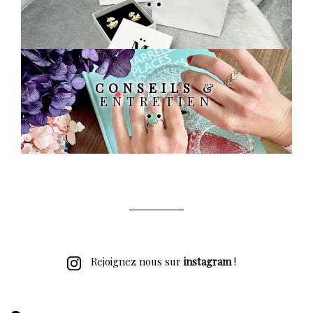
CONSEILS
&
ENTRETIEN
Rejoignez nous sur
instagram
!