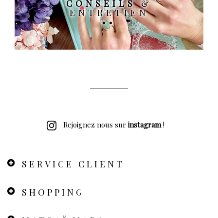
CONSEILS
&
ENTRETIEN
Rejoignez nous sur
instagram
!
SERVICE CLIENT
SHOPPING