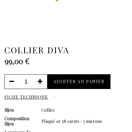
COLLIER DIVA
99,00 €
AJOUTER AU PANIER
FICHE TECHNIQUE
Bijou
Collier
Composition
Plaqué or 18 carats / 3 microns
Bijou