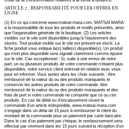
Code de la Consommation relatives à la vente à distance.
ARTICLE 2 : RESPONSABILITÉ POUR LES OFFRES EN
LIGNE
(1) En ce qui concerne www.matsai-mara.com, MATSAÏ MARA
a la responsabilité de tous les produits et motifs présentés, ainsi
que l'organisation générale de la boutique. (2) Les articles
visibles sur le site sont disponibles jusqu'à l'épuisement des
stocks. Tout produit visible sur le site est présent en stock. La
fiche produit vous indique la(s) taille(s) disponible(s). Un produit
qui n'est plus disponible sera signalé clairement comme épuisé
sur le site. Cas exceptionnel : Si, suite à une erreur de notre
part, un ou plusieurs produits de votre commande n'étaient plus
disponibles, notre service client entrerait en relation avec vous
pour en informer. Vous auriez alors les choix suivants : être
remboursé de la valeur du ou des produits manquants et
conserver les autres produits de votre commande. être
remboursé de la valeur du ou des produits manquants et des
frais de port si votre commande ne comporte que ce ou ces
produits. En cas de débit ou d'encaissement visant la
commande d'un article indisponible, www.matsai-mara.com
s'engage dans un délai de 15 jours à rembourser le client du
montant de la commande pour un paiement par carte bancaire.
Dans le cas d'un paiement par chèque, le remboursement sera
effectué par virement dans les 15 jours suivant la réception d'un