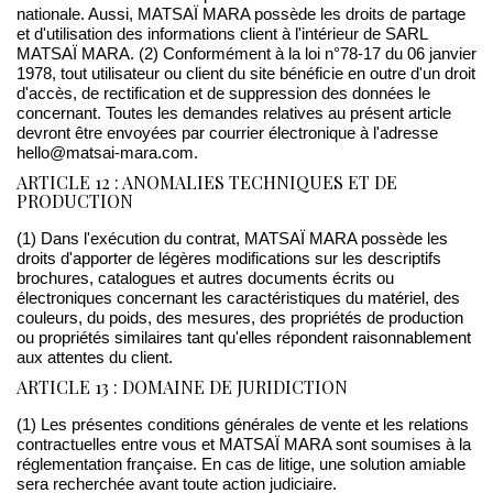
nationale. Aussi, MATSAÏ MARA possède les droits de partage
et d'utilisation des informations client à l'intérieur de SARL
MATSAÏ MARA. (2) Conformément à la loi n°78-17 du 06 janvier
1978, tout utilisateur ou client du site bénéficie en outre d'un droit
d'accès, de rectification et de suppression des données le
concernant. Toutes les demandes relatives au présent article
devront être envoyées par courrier électronique à l'adresse
hello@matsai-mara.com.
ARTICLE 12 : ANOMALIES TECHNIQUES ET DE
PRODUCTION
(1) Dans l'exécution du contrat, MATSAÏ MARA possède les
droits d'apporter de légères modifications sur les descriptifs
brochures, catalogues et autres documents écrits ou
électroniques concernant les caractéristiques du matériel, des
couleurs, du poids, des mesures, des propriétés de production
ou propriétés similaires tant qu'elles répondent raisonnablement
aux attentes du client.
ARTICLE 13 : DOMAINE DE JURIDICTION
(1) Les présentes conditions générales de vente et les relations
contractuelles entre vous et MATSAÏ MARA sont soumises à la
réglementation française. En cas de litige, une solution amiable
sera recherchée avant toute action judiciaire.