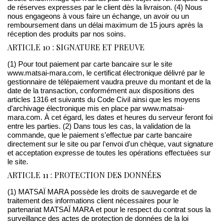
de réserves expresses par le client dès la livraison. (4) Nous
nous engageons à vous faire un échange, un avoir ou un
remboursement dans un délai maximum de 15 jours après la
réception des produits par nos soins.
ARTICLE 10 : SIGNATURE ET PREUVE
(1) Pour tout paiement par carte bancaire sur le site
www.matsai-mara.com, le certificat électronique délivré par le
gestionnaire de télépaiement vaudra preuve du montant et de la
date de la transaction, conformément aux dispositions des
articles 1316 et suivants du Code Civil ainsi que les moyens
d'archivage électronique mis en place par www.matsai-
mara.com. À cet égard, les dates et heures du serveur feront foi
entre les parties. (2) Dans tous les cas, la validation de la
commande, que le paiement s'effectue par carte bancaire
directement sur le site ou par l'envoi d'un chèque, vaut signature
et acceptation expresse de toutes les opérations effectuées sur
le site.
ARTICLE 11 : PROTECTION DES DONNÉES
(1) MATSAÏ MARA possède les droits de sauvegarde et de
traitement des informations client nécessaires pour le
partenariat MATSAÏ MARA et pour le respect du contrat sous la
surveillance des actes de protection de données de la loi