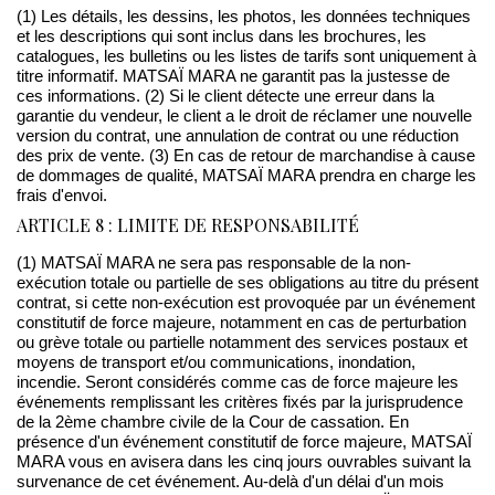
(1) Les détails, les dessins, les photos, les données techniques
et les descriptions qui sont inclus dans les brochures, les
catalogues, les bulletins ou les listes de tarifs sont uniquement à
titre informatif. MATSAÏ MARA ne garantit pas la justesse de
ces informations. (2) Si le client détecte une erreur dans la
garantie du vendeur, le client a le droit de réclamer une nouvelle
version du contrat, une annulation de contrat ou une réduction
des prix de vente. (3) En cas de retour de marchandise à cause
de dommages de qualité, MATSAÏ MARA prendra en charge les
frais d'envoi.
ARTICLE 8 : LIMITE DE RESPONSABILITÉ
(1) MATSAÏ MARA ne sera pas responsable de la non-
exécution totale ou partielle de ses obligations au titre du présent
contrat, si cette non-exécution est provoquée par un événement
constitutif de force majeure, notamment en cas de perturbation
ou grève totale ou partielle notamment des services postaux et
moyens de transport et/ou communications, inondation,
incendie. Seront considérés comme cas de force majeure les
événements remplissant les critères fixés par la jurisprudence
de la 2ème chambre civile de la Cour de cassation. En
présence d'un événement constitutif de force majeure, MATSAÏ
MARA vous en avisera dans les cinq jours ouvrables suivant la
survenance de cet événement. Au-delà d'un délai d'un mois