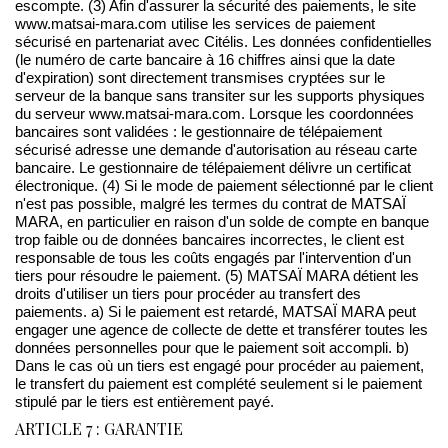
escompte. (3) Afin d'assurer la sécurité des paiements, le site
www.matsai-mara.com utilise les services de paiement
sécurisé en partenariat avec Citélis. Les données confidentielles
(le numéro de carte bancaire à 16 chiffres ainsi que la date
d'expiration) sont directement transmises cryptées sur le
serveur de la banque sans transiter sur les supports physiques
du serveur www.matsai-mara.com. Lorsque les coordonnées
bancaires sont validées : le gestionnaire de télépaiement
sécurisé adresse une demande d'autorisation au réseau carte
bancaire. Le gestionnaire de télépaiement délivre un certificat
électronique. (4) Si le mode de paiement sélectionné par le client
n'est pas possible, malgré les termes du contrat de MATSAÏ
MARA, en particulier en raison d'un solde de compte en banque
trop faible ou de données bancaires incorrectes, le client est
responsable de tous les coûts engagés par l'intervention d'un
tiers pour résoudre le paiement. (5) MATSAÏ MARA détient les
droits d'utiliser un tiers pour procéder au transfert des
paiements. a) Si le paiement est retardé, MATSAÏ MARA peut
engager une agence de collecte de dette et transférer toutes les
données personnelles pour que le paiement soit accompli. b)
Dans le cas où un tiers est engagé pour procéder au paiement,
le transfert du paiement est complété seulement si le paiement
stipulé par le tiers est entièrement payé.
ARTICLE 7 : GARANTIE