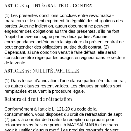
ARTICLE 14 : INTÉGRALITÉ DU CONTRAT
(1) Les présentes conditions conclues entre www.matsai-
mara.com et le client expriment l'intégralité des obligations des
parties. Aucune indication, aucun document ne peuvent
engendrer des obligations au titre des présentes, s'ils ne font
l'objet d'un avenant signé par les deux parties. Aucune
correspondance antérieure à la signature du présent contrat ne
peut engendrer des obligations au titre dudit contrat. (2)
Cependant, si une condition venait à faire défaut, elle serait
considérée être régie par les usages en vigueur dans le secteur
de la vente.
ARTICLE 15 : NULLITÉ PARTIELLE
(1) Dans le cas d'annulation d'une clause particulière du contrat,
les autres clauses restent valides. Les clauses annulées sont
remplacées et suivent la procédure légale.
Retours et droit de rétractation
Conformément à l'article L. 121-20 du code de la
consommation, vous disposez du droit de rétractation de sept
(7) jours à compter de la date de réception du produit pour
retourner à vos frais ce produit à MATSAÏ MARA et ce sans
avoir à justifier d'aucun motif. Les produits retournés doivent