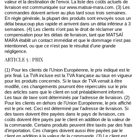
valeur et la destination de l'envoi. La liste des coûts actuels de
livraison est communiquée sur www.matsai-mara.com. (3) Les
commandes doivent arriver au plus tard sous trois semaines.
En règle générale, la plupart des produits sont envoyés sous un
délai beaucoup plus rapide et arrivent dans un délai inférieur à 3
semaines. (4) Les clients n'ont pas le droit de réclamer une
compensation pour les délais de livraison, tant que MATSAÏ
MARA établit un contact immédiat et que le dommage n'est pas
intentionnel, ou que ce n'est pas le résultat d'une grande
négligence.
ARTICLE 5 : PRIX
(1) Pour les clients de l'Union Européenne, le prix indiqué est le
prix final. La TVA incluse est la TVA française au taux en vigueur
pour les produits concernés. Si le taux de TVA venait à être
modifié, ces changements pourront être répercutés sur le prix
des articles sans que le client en soit préalablement informé.
Les taux de taxe sont déterminés par l'adresse de livraison. (2)
Pour les clients en dehors de l'Union Européenne, le prix affiché
est le prix net. Ceci est déterminé par l'adresse de livraison. Si
des taxes doivent être payées dans le pays de livraison, ces
coûts doivent être payés par le client en addition de la valeur de
la commande. Certains produits peuvent être taxés par des frais
d'importation. Ces charges doivent aussi être payées par le
client en addition à la valeur de la commande. (3) Le client est