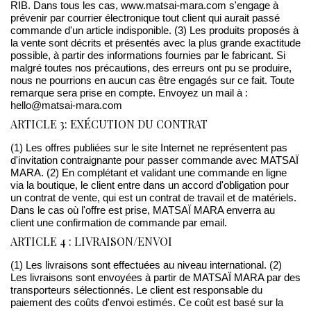
RIB. Dans tous les cas, www.matsai-mara.com s'engage à
prévenir par courrier électronique tout client qui aurait passé
commande d'un article indisponible. (3) Les produits proposés à
la vente sont décrits et présentés avec la plus grande exactitude
possible, à partir des informations fournies par le fabricant. Si
malgré toutes nos précautions, des erreurs ont pu se produire,
nous ne pourrions en aucun cas être engagés sur ce fait. Toute
remarque sera prise en compte. Envoyez un mail à :
hello@matsai-mara.com
ARTICLE 3: EXÉCUTION DU CONTRAT
(1) Les offres publiées sur le site Internet ne représentent pas
d'invitation contraignante pour passer commande avec MATSAÏ
MARA. (2) En complétant et validant une commande en ligne
via la boutique, le client entre dans un accord d'obligation pour
un contrat de vente, qui est un contrat de travail et de matériels.
Dans le cas où l'offre est prise, MATSAÏ MARA enverra au
client une confirmation de commande par email.
ARTICLE 4 : LIVRAISON/ENVOI
(1) Les livraisons sont effectuées au niveau international. (2)
Les livraisons sont envoyées à partir de MATSAÏ MARA par des
transporteurs sélectionnés. Le client est responsable du
paiement des coûts d'envoi estimés. Ce coût est basé sur la