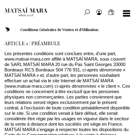
Conditions Générales de Ventes et d'Utilisation
ARTICLE 1 : PRÉAMBULE
Les présentes conditions sont conclues entre, d'une part,
www.matsai-mara.com affilié à MATSAÏ MARA, sous couvert
de SARL MATSAÏ MARA 20 rue du Pas Saint Georges 33000
Bordeaux RCS Bordeaux 504 776 931, ci-après dénommée «
MATSAÏ MARA » et, d'autre part, les personnes souhaitant
effectuer un achat via le site Internet de MATSAÏ MARA
(www.matsai-mara.com) ci-après dénommées « le client ». Ces
conditions ne concernent à titre exclusif que les personnes
physiques non commerçantes. Les parties conviennent que
leurs relations seront régies exclusivement par le présent
contrat, à l'exclusion de toute condition préalablement disponible
sur le site. Si une condition venait à faire défaut, elle serait
considérée être régie par les usages en vigueur dans le secteur
de la vente à distance dont les sociétés ont siège en France.
MATSAÏ MARA s'engage à respecter toutes les dispositions du