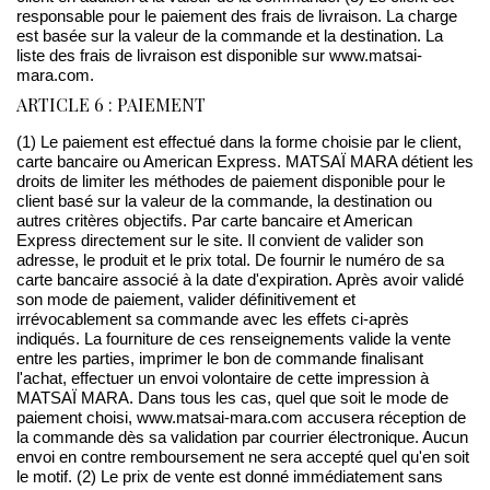
responsable pour le paiement des frais de livraison. La charge
est basée sur la valeur de la commande et la destination. La
liste des frais de livraison est disponible sur www.matsai-
mara.com.
ARTICLE 6 : PAIEMENT
(1) Le paiement est effectué dans la forme choisie par le client,
carte bancaire ou American Express. MATSAÏ MARA détient les
droits de limiter les méthodes de paiement disponible pour le
client basé sur la valeur de la commande, la destination ou
autres critères objectifs. Par carte bancaire et American
Express directement sur le site. Il convient de valider son
adresse, le produit et le prix total. De fournir le numéro de sa
carte bancaire associé à la date d'expiration. Après avoir validé
son mode de paiement, valider définitivement et
irrévocablement sa commande avec les effets ci-après
indiqués. La fourniture de ces renseignements valide la vente
entre les parties, imprimer le bon de commande finalisant
l'achat, effectuer un envoi volontaire de cette impression à
MATSAÏ MARA. Dans tous les cas, quel que soit le mode de
paiement choisi, www.matsai-mara.com accusera réception de
la commande dès sa validation par courrier électronique. Aucun
envoi en contre remboursement ne sera accepté quel qu'en soit
le motif. (2) Le prix de vente est donné immédiatement sans