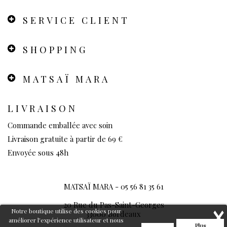
SERVICE CLIENT
SHOPPING
MATSAÏ MARA
LIVRAISON
Commande emballée avec soin
Livraison gratuite à partir de 69 €
Envoyée sous 48h
MATSAÏ MARA -
05 56 81 35 61
20 Rue du Pas-Saint-Georges
Notre boutique utilise des cookies pour
33000 Bordeaux
améliorer l'expérience utilisateur et nous
Plus