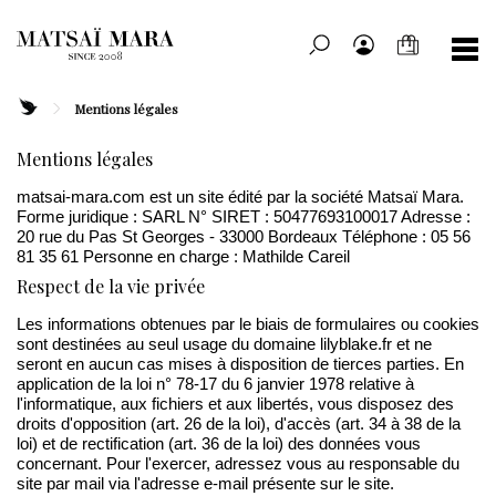
Mentions légales
Mentions légales
matsai-mara.com est un site édité par la société Matsaï Mara.
Forme juridique : SARL N° SIRET : 50477693100017 Adresse :
20 rue du Pas St Georges - 33000 Bordeaux Téléphone : 05 56
81 35 61 Personne en charge : Mathilde Careil
Respect de la vie privée
Les informations obtenues par le biais de formulaires ou cookies
sont destinées au seul usage du domaine lilyblake.fr et ne
seront en aucun cas mises à disposition de tierces parties. En
application de la loi n° 78-17 du 6 janvier 1978 relative à
l'informatique, aux fichiers et aux libertés, vous disposez des
droits d'opposition (art. 26 de la loi), d'accès (art. 34 à 38 de la
loi) et de rectification (art. 36 de la loi) des données vous
concernant. Pour l'exercer, adressez vous au responsable du
site par mail via l'adresse e-mail présente sur le site.