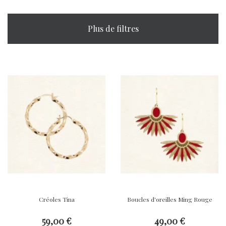
Plus de filtres
Créoles Tina
Boucles d'oreilles Ming Rouge
59,00 €
49,00 €