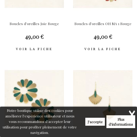
Boucles d'oreilles Joie Rouge
Boucles d'oreilles OH MA 1 Rouge
49,00 €
49,00 €
VOIR LA FICHE
VOIR LA FICHE
Notre boutique utilise des cookies pour
améliorer l'expérience utilisateur et nous
Plus
vous recommandons d'accepter leur
J'accepte
d'informations
utilisation pour profiter pleinement de votre
navigation.