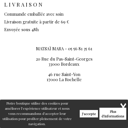
LIVRAISON
Commande emballée avec soin
Livraison gratuite à partir de 69 €
Envoyée sous 48h
MATSAÏ MARA -
05 56 81 35 61
20 Rue du Pas-Saint-Georges
33000 Bordeaux
46 rue Saint-Yon
17000 La Rochelle
Notre boutique utilise des cookies pour
améliorer l'expérience utilisateur et nous
Plus
vous recommandons d'accepter leur
J'accepte
d'informations
utilisation pour profiter pleinement de votre
navigation.